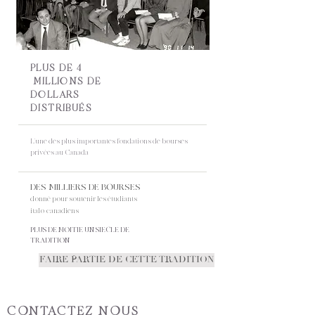
PLUS DE 4
MILLIONS DE
DOLLARS
DISTRIBUÉS
L'une des plus importantes fondations de bourses
privées au Canada
DES MILLIERS DE BOURSES
donné pour soutenir les étudiants
italo-canadiens
PLUS DE MOITIE UN SIECLE DE
TRADITION
FAIRE PARTIE DE CETTE TRADITION
CONTACTEZ-NOUS