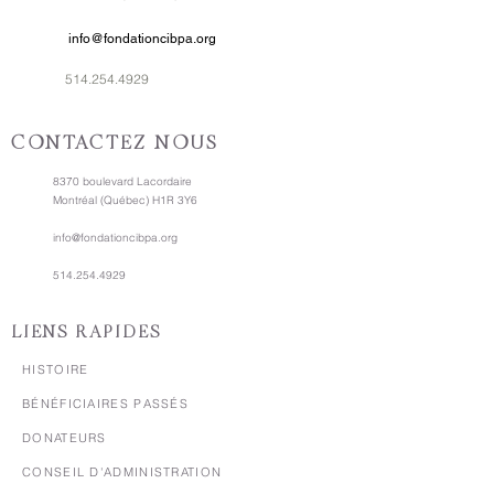
info@fondationcibpa.org
514.254.4929
CONTACTEZ-NOUS
8370 boulevard Lacordaire
Montréal (Québec) H1R 3Y6
info@fondationcibpa.org
514.254.4929
LIENS RAPIDES
HISTOIRE
BÉNÉFICIAIRES PASSÉS
DONATEURS
CONSEIL D'ADMINISTRATION